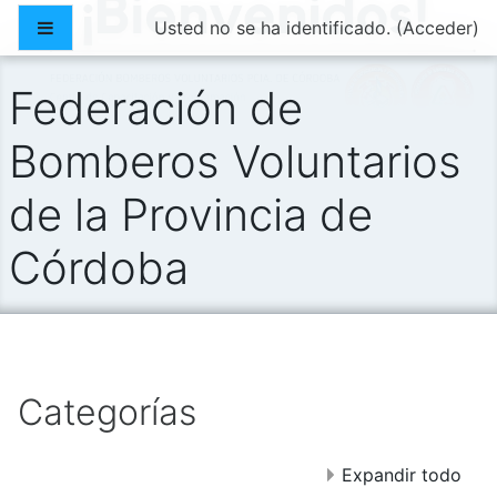
Salta al contenido principal
Panel lateral
Usted no se ha identificado. (
Acceder
)
Federación de
Bomberos Voluntarios
de la Provincia de
Córdoba
Categorías
Expandir todo