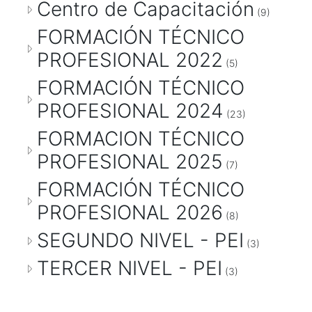
Centro de Capacitación
(9)
FORMACIÓN TÉCNICO
PROFESIONAL 2022
(5)
FORMACIÓN TÉCNICO
PROFESIONAL 2024
(23)
FORMACION TÉCNICO
PROFESIONAL 2025
(7)
FORMACIÓN TÉCNICO
PROFESIONAL 2026
(8)
SEGUNDO NIVEL - PEI
(3)
TERCER NIVEL - PEI
(3)